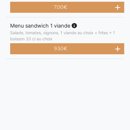
7.00
€
Menu sandwich 1 viande
Salade, tomates, oignons, 1 viande au choix + frites + 1
boisson 33 cl au choix
9.50
€