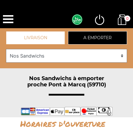
0
LIVRAISON
A EMPORTER
Nos Sandwichs à emporter
proche Pont à Marcq (59710)
Horaires d'ouverture