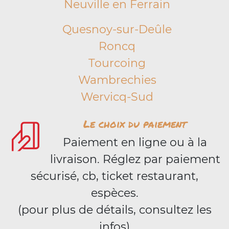
Neuville en Ferrain
Quesnoy-sur-Deûle
Roncq
Tourcoing
Wambrechies
Wervicq-Sud
Le choix du paiement
Paiement en ligne ou à la
livraison. Réglez par paiement
sécurisé, cb, ticket restaurant,
espèces.
(pour plus de détails, consultez les
infos)