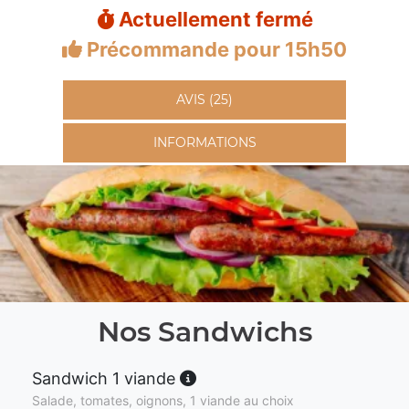
Actuellement fermé
Précommande pour 15h50
AVIS (25)
INFORMATIONS
Nos Sandwichs
Sandwich 1 viande
Salade, tomates, oignons, 1 viande au choix