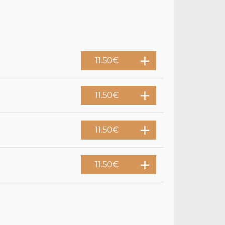
11.50
€
11.50
€
11.50
€
11.50
€