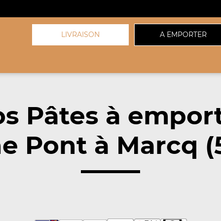
LIVRAISON
A EMPORTER
s Pâtes à empor
e Pont à Marcq (