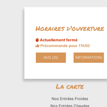
Horaires d'ouverture
Actuellement fermé
Précommande pour 11h50
AVIS (25)
INFORMATIONS
La carte
Nos Entrées Froides
Nos Entrées Chaudes