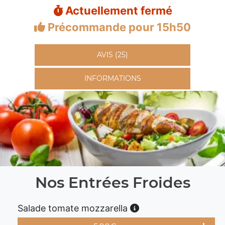
Actuellement fermé
Précommande pour 15h50
AVIS (25)
INFORMATIONS
Nos Entrées Froides
Salade tomate mozzarella