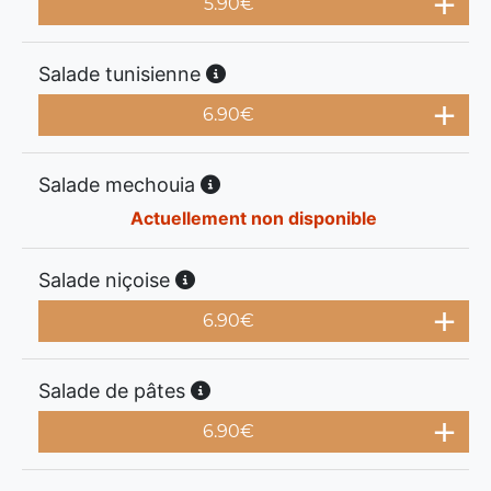
5.90
€
Salade tunisienne
6.90
€
Salade mechouia
Actuellement non disponible
Salade niçoise
6.90
€
Salade de pâtes
6.90
€