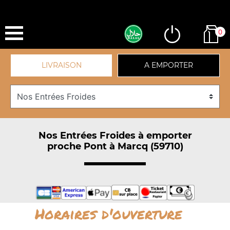
0
LIVRAISON
A EMPORTER
Nos Entrées Froides à emporter
proche Pont à Marcq (59710)
Horaires d'ouverture