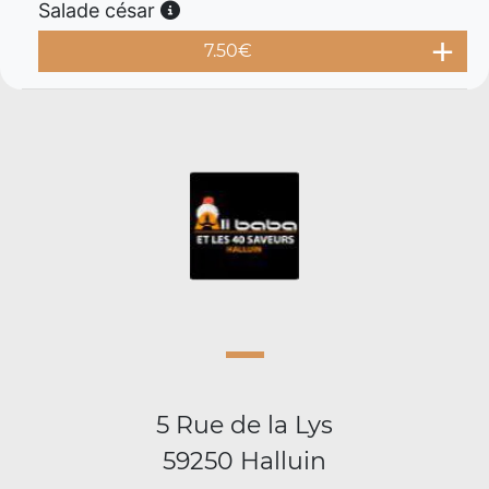
Salade césar
7.50
€
5 Rue de la Lys
59250 Halluin