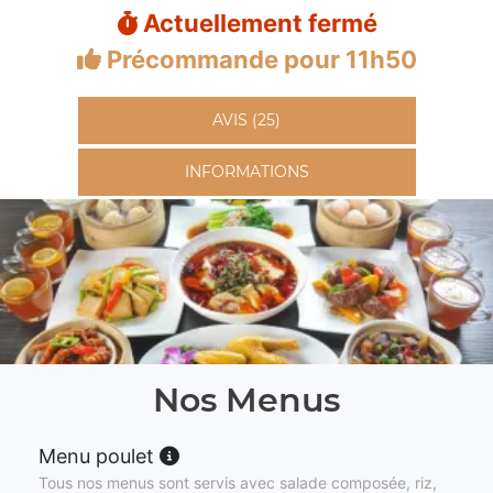
Actuellement fermé
Précommande pour 11h50
AVIS (25)
INFORMATIONS
Nos Menus
Menu poulet
Tous nos menus sont servis avec salade composée, riz,