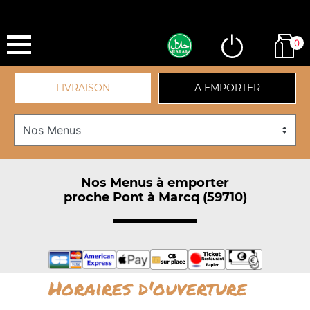
0
LIVRAISON
A EMPORTER
Nos Menus à emporter
proche Pont à Marcq (59710)
Horaires d'ouverture