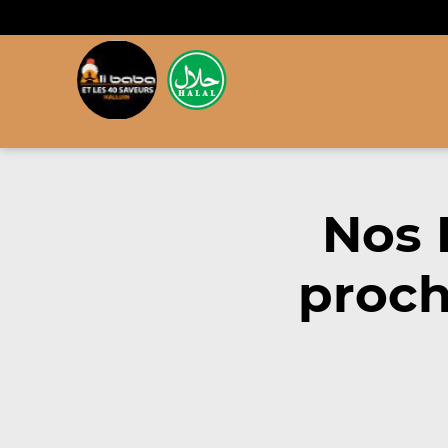
Nos 
proch