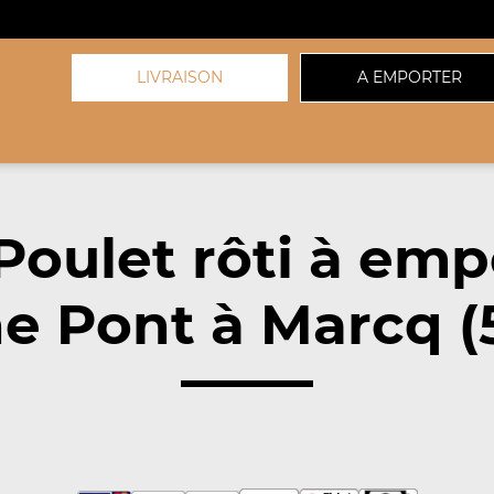
LIVRAISON
A EMPORTER
Poulet rôti à emp
e Pont à Marcq (