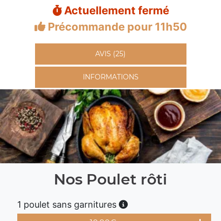
Actuellement fermé
Précommande pour 11h50
AVIS (25)
INFORMATIONS
Nos Poulet rôti
1 poulet sans garnitures