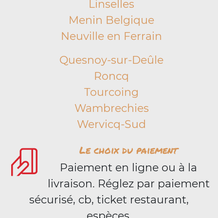
Linselles
Menin Belgique
Neuville en Ferrain
Quesnoy-sur-Deûle
Roncq
Tourcoing
Wambrechies
Wervicq-Sud
Le choix du paiement
Paiement en ligne ou à la
livraison. Réglez par paiement
sécurisé, cb, ticket restaurant,
espèces.