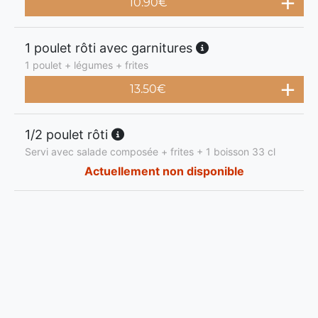
10.90
€
1 poulet rôti avec garnitures
1 poulet + légumes + frites
13.50
€
1/2 poulet rôti
Servi avec salade composée + frites + 1 boisson 33 cl
Actuellement non disponible