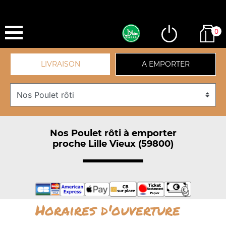
0
LIVRAISON
A EMPORTER
Nos Poulet rôti à emporter
proche Lille Vieux (59800)
Horaires d'ouverture