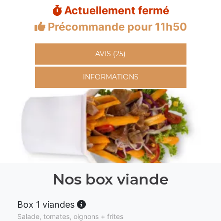
Actuellement fermé
Précommande pour 11h50
AVIS (25)
INFORMATIONS
Nos box viande
Box 1 viandes
Salade, tomates, oignons + frites