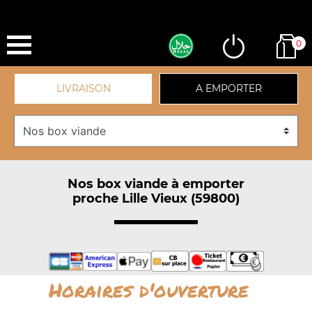
0
LIVRAISON
A EMPORTER
Nos box viande à emporter
proche Lille Vieux (59800)
Horaires d'ouverture