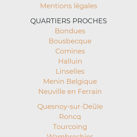
Mentions légales
QUARTIERS PROCHES
Bondues
Bousbecque
Comines
Halluin
Linselles
Menin Belgique
Neuville en Ferrain
Quesnoy-sur-Deûle
Roncq
Tourcoing
Wambrechies