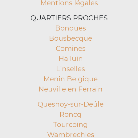
Mentions légales
QUARTIERS PROCHES
Bondues
Bousbecque
Comines
Halluin
Linselles
Menin Belgique
Neuville en Ferrain
Quesnoy-sur-Deûle
Roncq
Tourcoing
Wambrechies