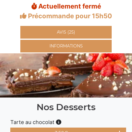
Actuellement fermé
Précommande pour 15h50
AVIS (25)
INFORMATIONS
Nos Desserts
Tarte au chocolat