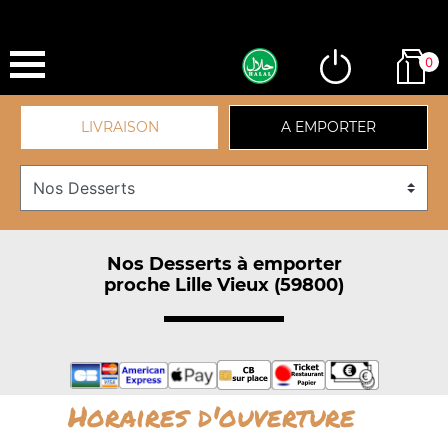
0
LIVRAISON
A EMPORTER
Nos Desserts à emporter
proche Lille Vieux (59800)
Horaires d'ouverture