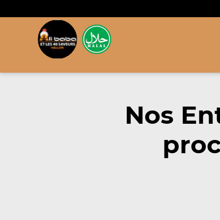
Nos En
proc