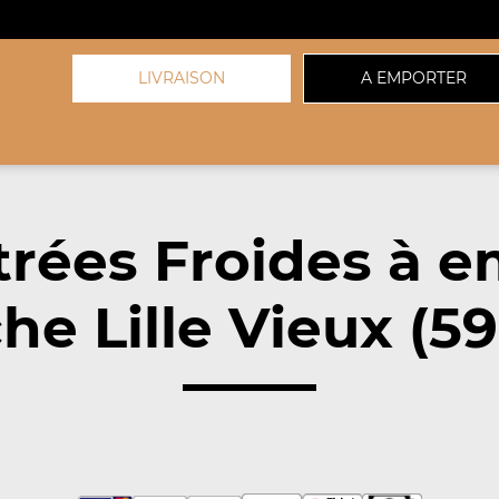
LIVRAISON
A EMPORTER
trées Froides à e
he Lille Vieux (5