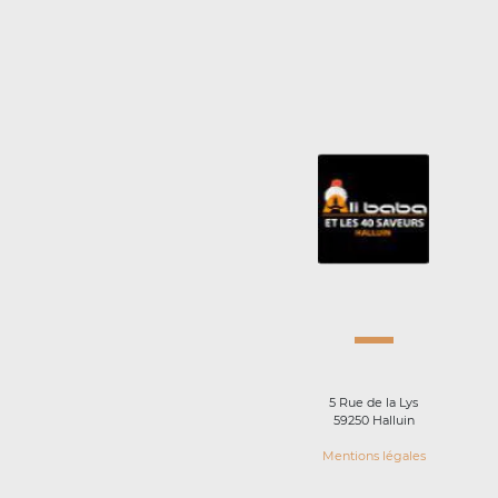
5 Rue de la Lys
59250 Halluin
Mentions légales