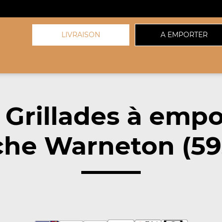
LIVRAISON
A EMPORTER
 Grillades à empo
che Warneton (59