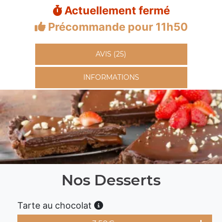
Actuellement fermé
Précommande pour 11h50
AVIS (25)
INFORMATIONS
Nos Desserts
Tarte au chocolat