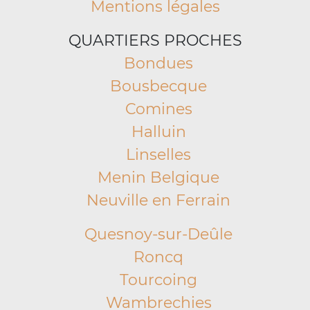
Mentions légales
QUARTIERS PROCHES
Bondues
Bousbecque
Comines
Halluin
Linselles
Menin Belgique
Neuville en Ferrain
Quesnoy-sur-Deûle
Roncq
Tourcoing
Wambrechies