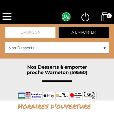
0
LIVRAISON
A EMPORTER
Nos Desserts à emporter
proche Warneton (59560)
Horaires d'ouverture