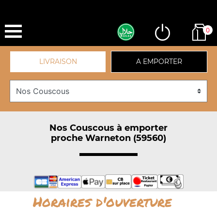
0
LIVRAISON
A EMPORTER
Nos Couscous à emporter
proche Warneton (59560)
Horaires d'ouverture