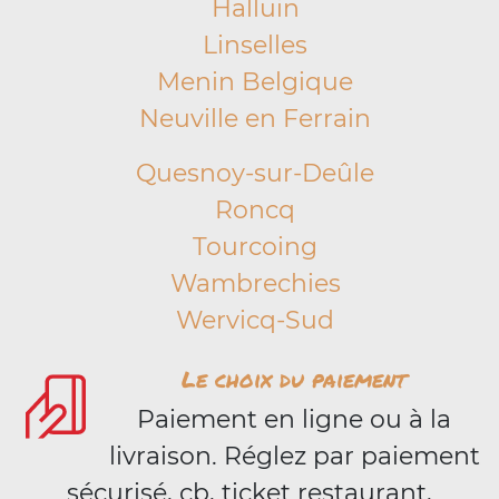
Halluin
Linselles
Menin Belgique
Neuville en Ferrain
Quesnoy-sur-Deûle
Roncq
Tourcoing
Wambrechies
Wervicq-Sud
Le choix du paiement
Paiement en ligne ou à la
livraison. Réglez par paiement
sécurisé, cb, ticket restaurant,