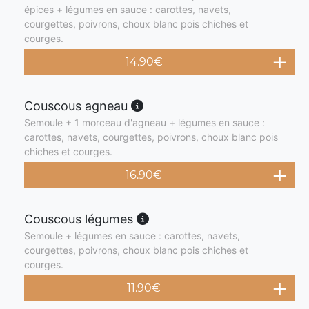
épices + légumes en sauce : carottes, navets,
courgettes, poivrons, choux blanc pois chiches et
courges.
14.90
€
Couscous agneau
Semoule + 1 morceau d'agneau + légumes en sauce :
carottes, navets, courgettes, poivrons, choux blanc pois
chiches et courges.
16.90
€
Couscous légumes
Semoule + légumes en sauce : carottes, navets,
courgettes, poivrons, choux blanc pois chiches et
courges.
11.90
€