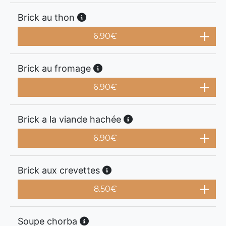
Brick au thon
6.90
€
Brick au fromage
6.90
€
Brick a la viande hachée
6.90
€
Brick aux crevettes
8.50
€
Soupe chorba