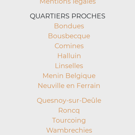
Mentions légales
QUARTIERS PROCHES
Bondues
Bousbecque
Comines
Halluin
Linselles
Menin Belgique
Neuville en Ferrain
Quesnoy-sur-Deûle
Roncq
Tourcoing
Wambrechies