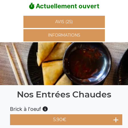
Actuellement ouvert
AVIS (25)
INFORMATIONS
Nos Entrées Chaudes
Brick à l'oeuf
5.90
€