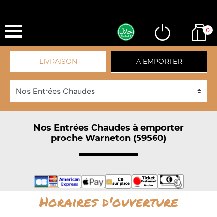
0
LIVRAISON
A EMPORTER
Nos Entrées Chaudes à emporter
proche Warneton (59560)
Horaires d'ouverture