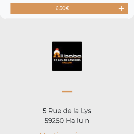
6.50
€
5 Rue de la Lys
59250 Halluin