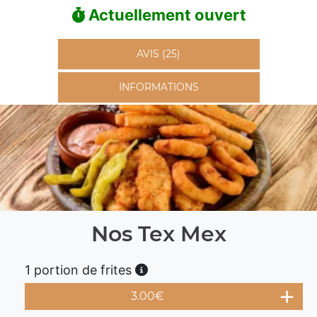
Actuellement ouvert
AVIS (25)
INFORMATIONS
Nos Tex Mex
1 portion de frites
3.00
€