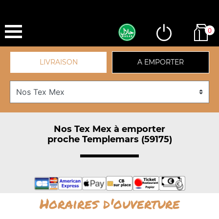
0
LIVRAISON
A EMPORTER
Nos Tex Mex à emporter
proche Templemars (59175)
Horaires d'ouverture