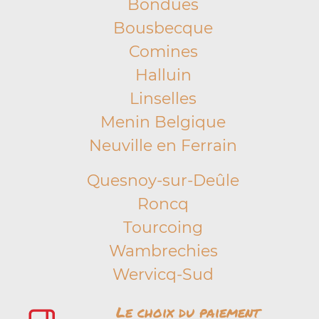
Bondues
Bousbecque
Comines
Halluin
Linselles
Menin Belgique
Neuville en Ferrain
Quesnoy-sur-Deûle
Roncq
Tourcoing
Wambrechies
Wervicq-Sud
Le choix du paiement