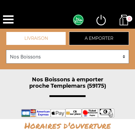
0
LIVRAISON
A EMPORTER
Nos Boissons à emporter
proche Templemars (59175)
Horaires d'ouverture