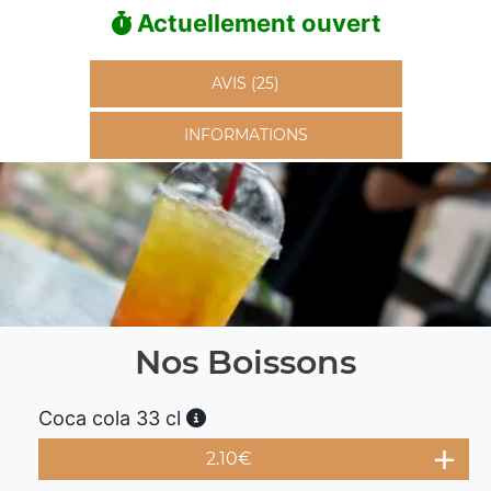
Actuellement ouvert
AVIS (25)
INFORMATIONS
Nos Boissons
Coca cola 33 cl
2.10
€