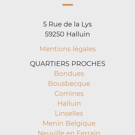
5 Rue de la Lys
59250 Halluin
Mentions légales
QUARTIERS PROCHES
Bondues
Bousbecque
Comines
Halluin
Linselles
Menin Belgique
Neuville en Ferrain