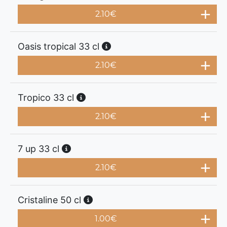
2.10
€
Oasis tropical 33 cl
2.10
€
Tropico 33 cl
2.10
€
7 up 33 cl
2.10
€
Cristaline 50 cl
1.00
€