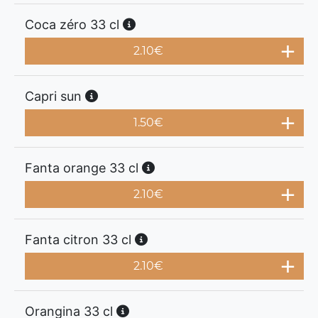
Coca zéro 33 cl
2.10
€
Capri sun
1.50
€
Fanta orange 33 cl
2.10
€
Fanta citron 33 cl
2.10
€
Orangina 33 cl