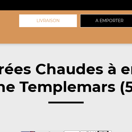
LIVRAISON
A EMPORTER
rées Chaudes à 
he Templemars (5