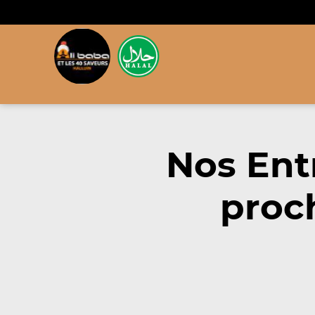
Nos Ent
proc