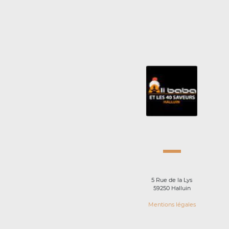
5 Rue de la Lys
59250 Halluin
Mentions légales