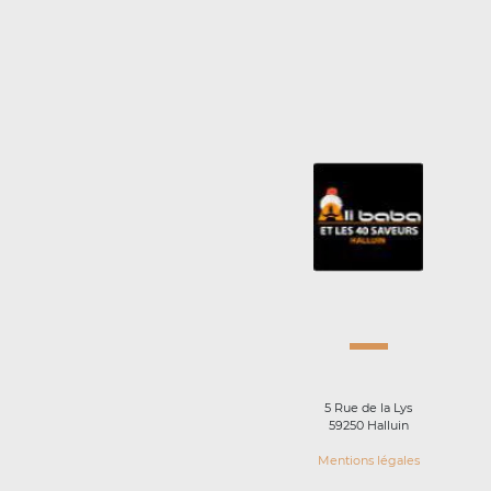
5 Rue de la Lys
59250 Halluin
Mentions légales