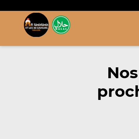
Nos
proc