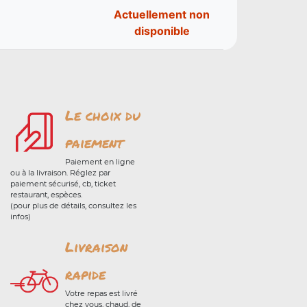
Actuellement non
disponible
Le choix du
paiement
Paiement en ligne
ou à la livraison. Réglez par
paiement sécurisé, cb, ticket
restaurant, espèces.
(pour plus de détails, consultez les
infos)
Livraison
rapide
Votre repas est livré
chez vous, chaud, de