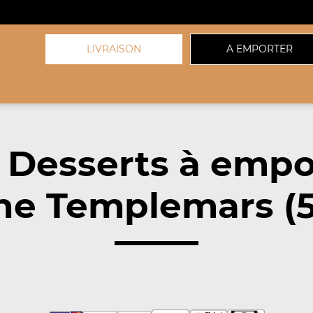
LIVRAISON
A EMPORTER
 Desserts à empo
he Templemars (5