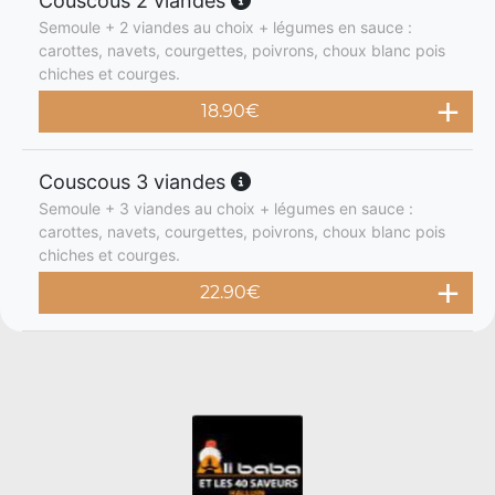
Couscous 2 viandes
Semoule + 2 viandes au choix + légumes en sauce :
carottes, navets, courgettes, poivrons, choux blanc pois
chiches et courges.
18.90
€
Couscous 3 viandes
Semoule + 3 viandes au choix + légumes en sauce :
carottes, navets, courgettes, poivrons, choux blanc pois
chiches et courges.
22.90
€