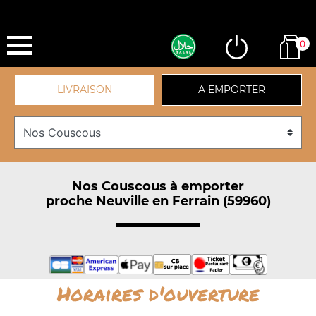
0
LIVRAISON
A EMPORTER
Nos Couscous à emporter
proche Neuville en Ferrain (59960)
Horaires d'ouverture