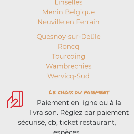
Linselles
Menin Belgique
Neuville en Ferrain
Quesnoy-sur-Deûle
Roncq
Tourcoing
Wambrechies
Wervicq-Sud
Le choix du paiement
Paiement en ligne ou à la
livraison. Réglez par paiement
sécurisé, cb, ticket restaurant,
espèces.