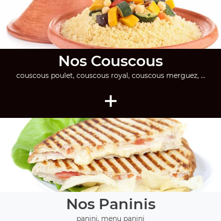
Nos Couscous
couscous poulet, couscous royal, couscous merguez, ...
+
Nos Paninis
panini, menu panini