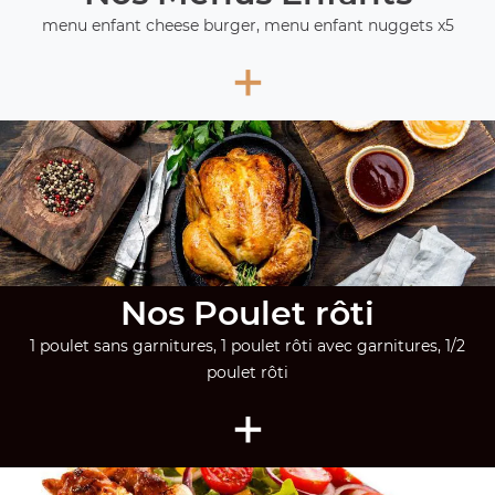
menu enfant cheese burger, menu enfant nuggets x5
+
Nos Poulet rôti
1 poulet sans garnitures, 1 poulet rôti avec garnitures, 1/2
poulet rôti
+