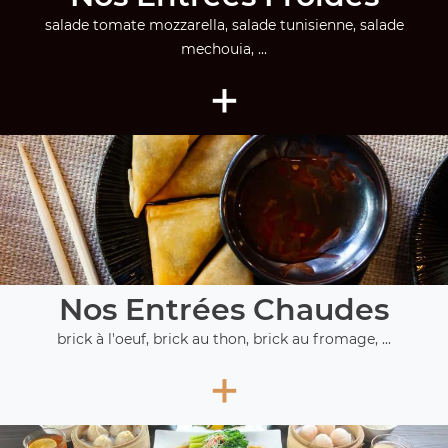
salade tomate mozzarella, salade tunisienne, salade
mechouia, ...
+
Nos Entrées Chaudes
brick à l'oeuf, brick au thon, brick au fromage, ...
+