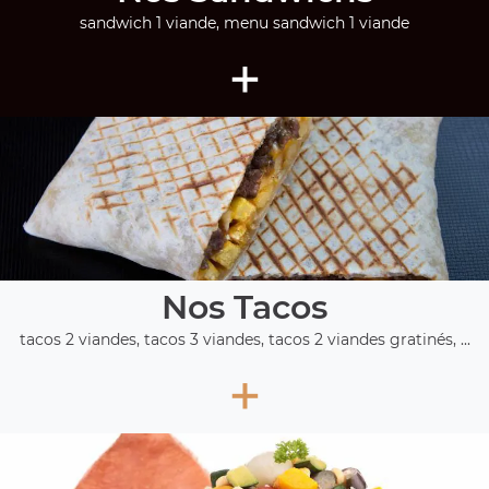
sandwich 1 viande, menu sandwich 1 viande
+
Nos Tacos
tacos 2 viandes, tacos 3 viandes, tacos 2 viandes gratinés, ...
+