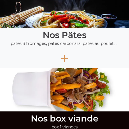
Nos Pâtes
pâtes 3 fromages, pâtes carbonara, pâtes au poulet, ...
+
Nos box viande
box 1 viandes