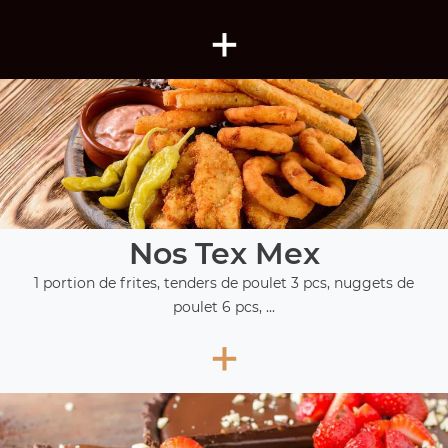
+
Nos Tex Mex
1 portion de frites, tenders de poulet 3 pcs, nuggets de
poulet 6 pcs, ...
+