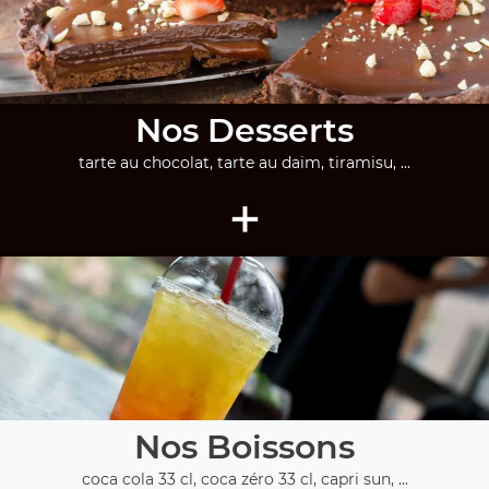
Nos Desserts
tarte au chocolat, tarte au daim, tiramisu, ...
+
Nos Boissons
coca cola 33 cl, coca zéro 33 cl, capri sun, ...