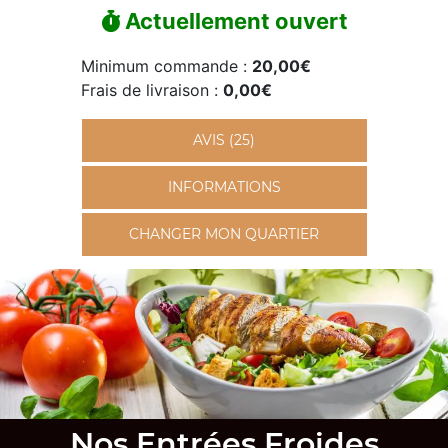
Actuellement ouvert
Minimum commande :
20,00€
Frais de livraison :
0,00€
AVIS (25)
INFORMATIONS
CHANGER MON QUARTIER
Nos Entrées Froides