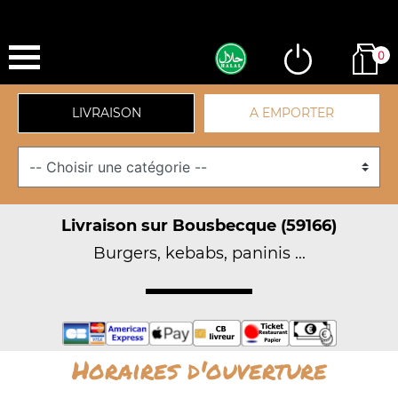
0
LIVRAISON
A EMPORTER
Livraison sur Bousbecque (59166)
Burgers, kebabs, paninis ...
Horaires d'ouverture