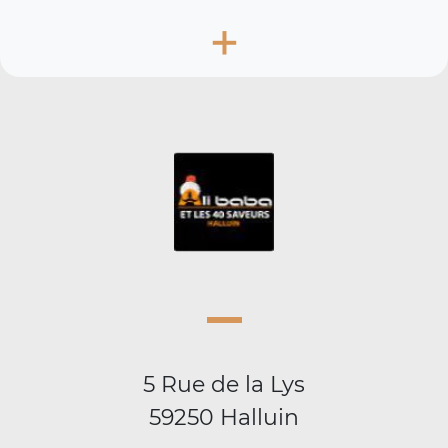
+
5 Rue de la Lys
59250 Halluin