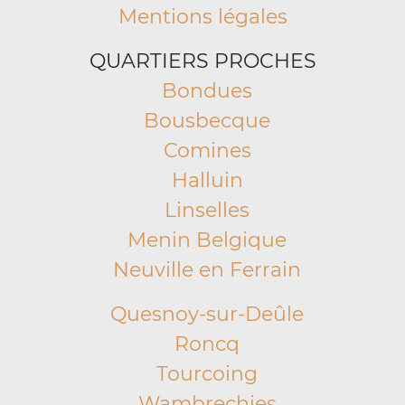
Mentions légales
QUARTIERS PROCHES
Bondues
Bousbecque
Comines
Halluin
Linselles
Menin Belgique
Neuville en Ferrain
Quesnoy-sur-Deûle
Roncq
Tourcoing
Wambrechies