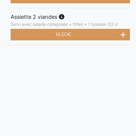
Assiette 2 viandes
Servi avec salade composée + frites + 1 boisson 33 cl
16.50
€