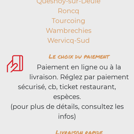
Quesnoy-sur-Deûle
Roncq
Tourcoing
Wambrechies
Wervicq-Sud
Le choix du paiement
Paiement en ligne ou à la
livraison. Réglez par paiement
sécurisé, cb, ticket restaurant,
espèces.
(pour plus de détails, consultez les
infos)
Livraison rapide