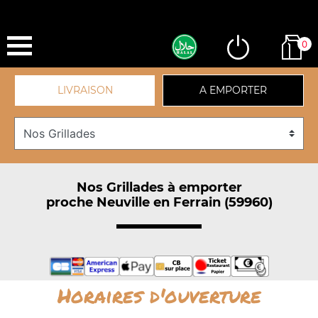
0
LIVRAISON
A EMPORTER
Nos Grillades à emporter
proche Neuville en Ferrain (59960)
Horaires d'ouverture