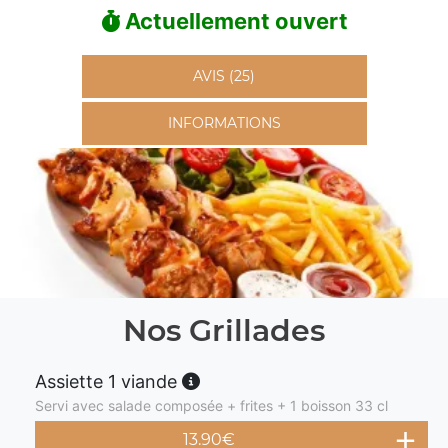
Actuellement ouvert
AVIS (25)
INFORMATIONS
Nos Grillades
Assiette 1 viande
Servi avec salade composée + frites + 1 boisson 33 cl
13.90
€