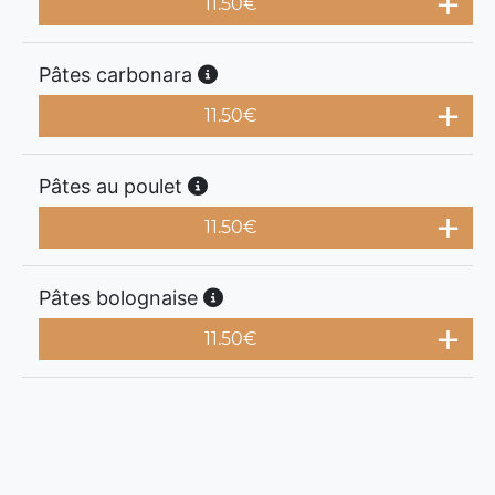
11.50
€
Pâtes carbonara
11.50
€
Pâtes au poulet
11.50
€
Pâtes bolognaise
11.50
€