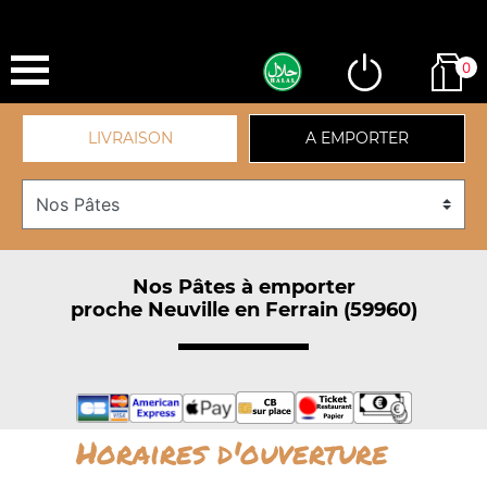
0
LIVRAISON
A EMPORTER
Nos Pâtes à emporter
proche Neuville en Ferrain (59960)
Horaires d'ouverture