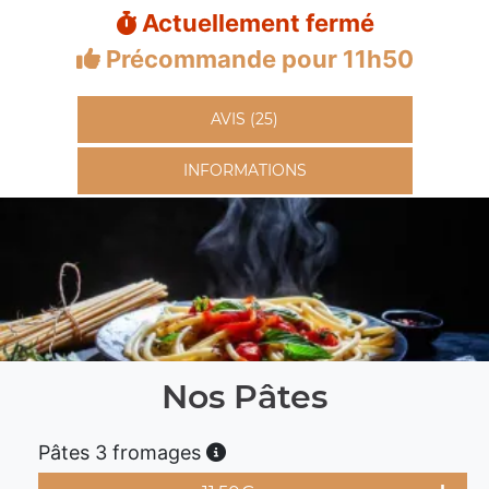
Actuellement fermé
Précommande pour 11h50
AVIS (25)
INFORMATIONS
Nos Pâtes
Pâtes 3 fromages