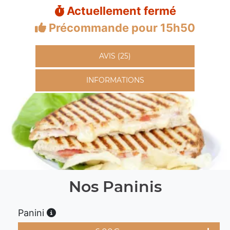
Actuellement fermé
Précommande pour 15h50
AVIS (25)
INFORMATIONS
Nos Paninis
Panini