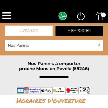
0
LIVRAISON
A EMPORTER
Nos Paninis à emporter
proche Mons en Pévèle (59246)
Horaires d'ouverture