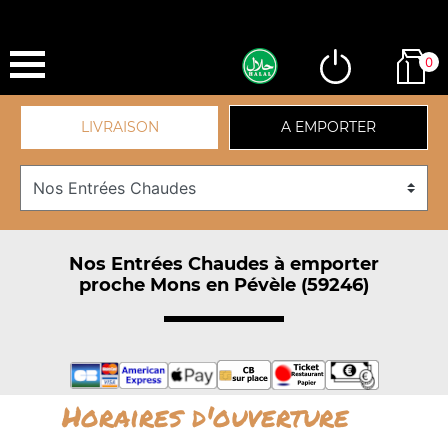
0
LIVRAISON
A EMPORTER
Nos Entrées Chaudes à emporter
proche Mons en Pévèle (59246)
Horaires d'ouverture