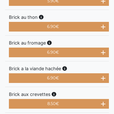
5.90
€
Brick au thon
6.90
€
Brick au fromage
6.90
€
Brick a la viande hachée
6.90
€
Brick aux crevettes
8.50
€