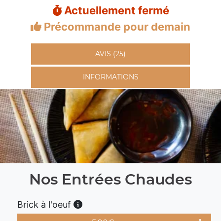
Actuellement fermé
Précommande pour demain
AVIS (25)
INFORMATIONS
Nos Entrées Chaudes
Brick à l'oeuf