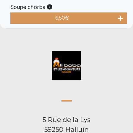
Soupe chorba
6.50
€
5 Rue de la Lys
59250 Halluin