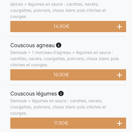
épices + légumes en sauce : carottes, navets,
courgettes, poivrons, choux blanc pois chiches et
courges.
14.90
€
Couscous agneau
Semoule + 1 morceau d'agneau + légumes en sauce :
carottes, navets, courgettes, poivrons, choux blanc pois
chiches et courges.
16.90
€
Couscous légumes
Semoule + légumes en sauce : carottes, navets,
courgettes, poivrons, choux blanc pois chiches et
courges.
11.90
€