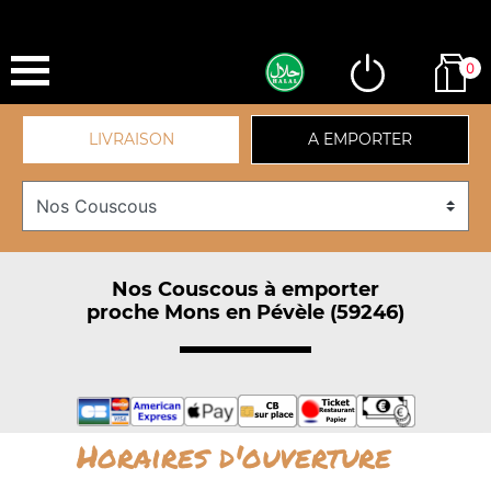
0
LIVRAISON
A EMPORTER
Nos Couscous à emporter
proche Mons en Pévèle (59246)
Horaires d'ouverture