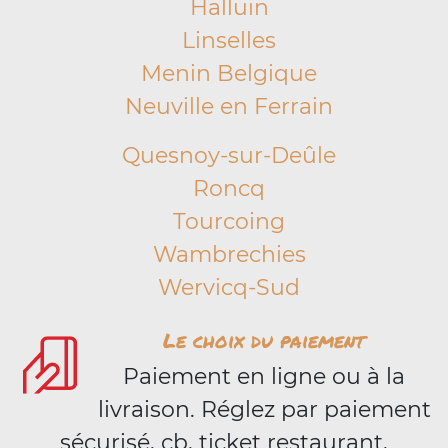
Halluin
Linselles
Menin Belgique
Neuville en Ferrain
Quesnoy-sur-Deûle
Roncq
Tourcoing
Wambrechies
Wervicq-Sud
Le choix du paiement
Paiement en ligne ou à la
livraison. Réglez par paiement
sécurisé, cb, ticket restaurant,