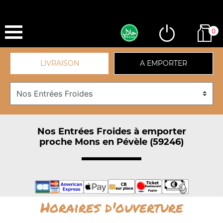
0
LIVRAISON
A EMPORTER
Nos Entrées Froides à emporter
proche Mons en Pévèle (59246)
Horaires d'ouverture