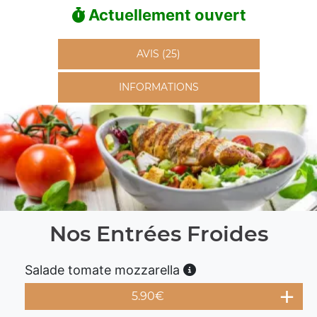
Actuellement ouvert
AVIS (25)
INFORMATIONS
Nos Entrées Froides
Salade tomate mozzarella
5.90
€