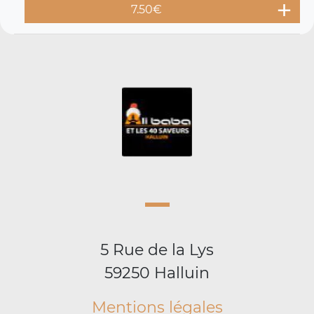
7.50
€
5 Rue de la Lys
59250 Halluin
Mentions légales