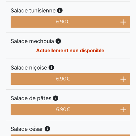
Salade tunisienne
6.90
€
Salade mechouia
Actuellement non disponible
Salade niçoise
6.90
€
Salade de pâtes
6.90
€
Salade césar