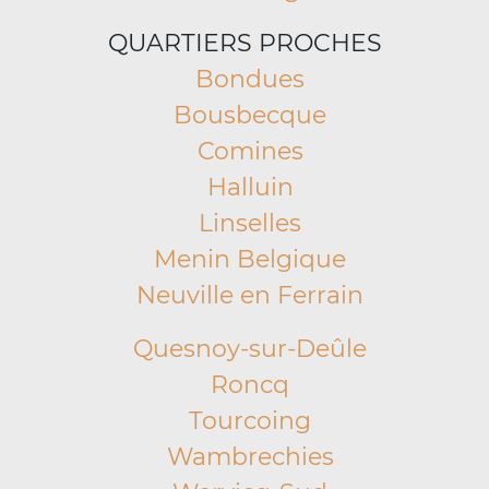
QUARTIERS PROCHES
Bondues
Bousbecque
Comines
Halluin
Linselles
Menin Belgique
Neuville en Ferrain
Quesnoy-sur-Deûle
Roncq
Tourcoing
Wambrechies