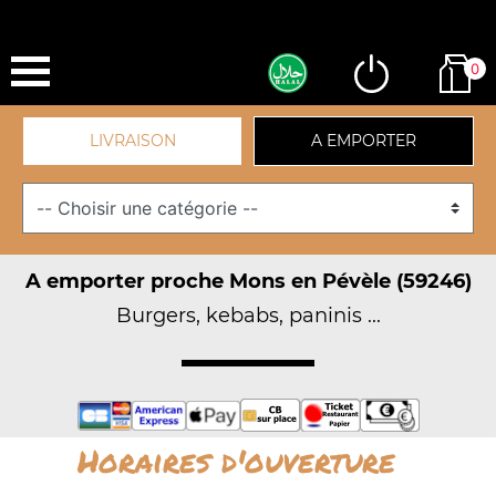
0
LIVRAISON
A EMPORTER
A emporter proche Mons en Pévèle (59246)
Burgers, kebabs, paninis ...
Horaires d'ouverture