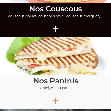
Nos Couscous
couscous poulet, couscous royal, couscous merguez, ...
+
Nos Paninis
panini, menu panini
+