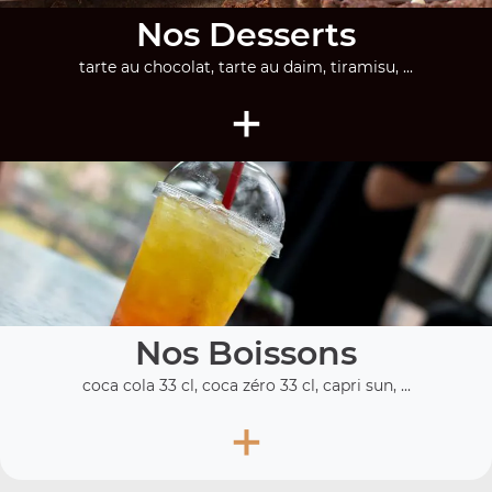
Nos Desserts
tarte au chocolat, tarte au daim, tiramisu, ...
+
Nos Boissons
coca cola 33 cl, coca zéro 33 cl, capri sun, ...
+