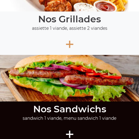
Nos Grillades
assiette 1 viande, assiette 2 viandes
+
Nos Sandwichs
sandwich 1 viande, menu sandwich 1 viande
+