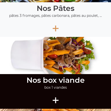
Nos Pâtes
pâtes 3 fromages, pâtes carbonara, pâtes au poulet, ...
+
Nos box viande
box 1 viandes
+