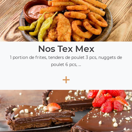
Nos Tex Mex
1 portion de frites, tenders de poulet 3 pcs, nuggets de
poulet 6 pcs, ...
+