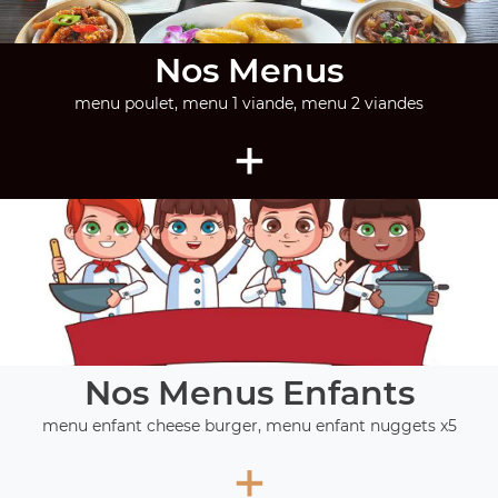
Nos Menus
menu poulet, menu 1 viande, menu 2 viandes
+
Nos Menus Enfants
menu enfant cheese burger, menu enfant nuggets x5
+