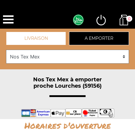
0
LIVRAISON
A EMPORTER
Nos Tex Mex à emporter
proche Lourches (59156)
Horaires d'ouverture