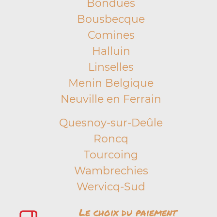
Bondues
Bousbecque
Comines
Halluin
Linselles
Menin Belgique
Neuville en Ferrain
Quesnoy-sur-Deûle
Roncq
Tourcoing
Wambrechies
Wervicq-Sud
Le choix du paiement