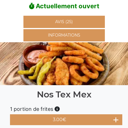
Actuellement ouvert
AVIS (25)
INFORMATIONS
Nos Tex Mex
1 portion de frites
3.00
€