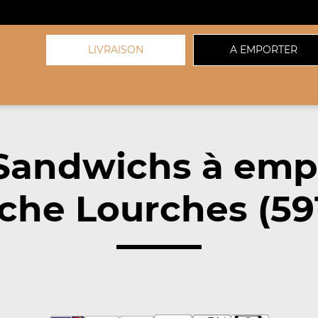
LIVRAISON
A EMPORTER
Sandwichs à emp
che Lourches (59