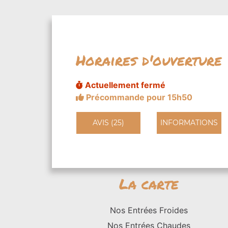
Horaires d'ouverture
Actuellement fermé
Précommande pour 15h50
AVIS (25)
INFORMATIONS
La carte
Nos Entrées Froides
Nos Entrées Chaudes