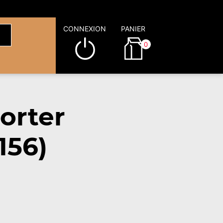
CONNEXION
PANIER
0
orter
156)