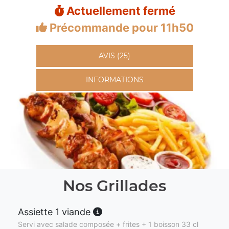
Actuellement fermé
Précommande pour 11h50
AVIS (25)
INFORMATIONS
Nos Grillades
Assiette 1 viande
Servi avec salade composée + frites + 1 boisson 33 cl