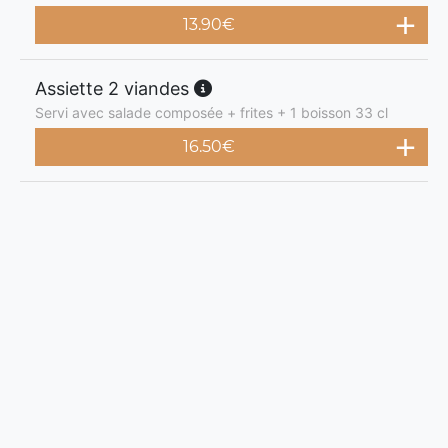
13.90
€
Assiette 2 viandes
Servi avec salade composée + frites + 1 boisson 33 cl
16.50
€