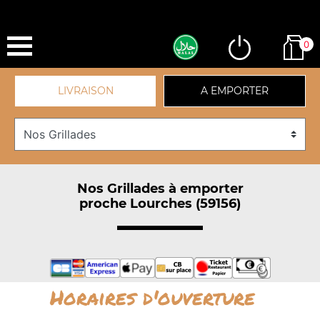
0
LIVRAISON
A EMPORTER
Nos Grillades à emporter
proche Lourches (59156)
Horaires d'ouverture