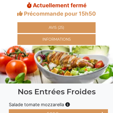
Actuellement fermé
Précommande pour 15h50
AVIS (25)
INFORMATIONS
Nos Entrées Froides
Salade tomate mozzarella