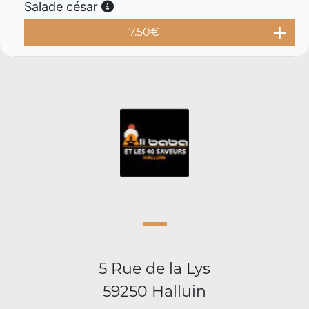
Salade césar
7.50
€
5 Rue de la Lys
59250 Halluin