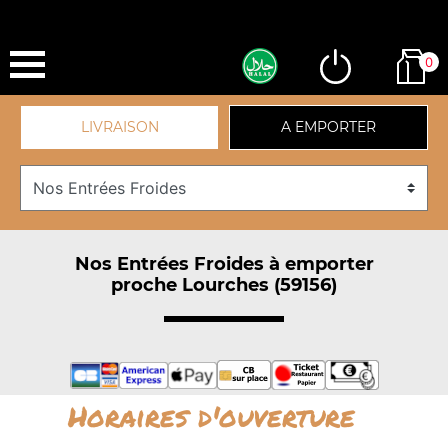
0
LIVRAISON
A EMPORTER
Nos Entrées Froides à emporter
proche Lourches (59156)
Horaires d'ouverture