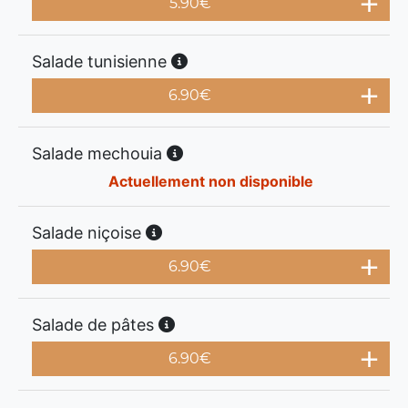
5.90
€
Salade tunisienne
6.90
€
Salade mechouia
Actuellement non disponible
Salade niçoise
6.90
€
Salade de pâtes
6.90
€