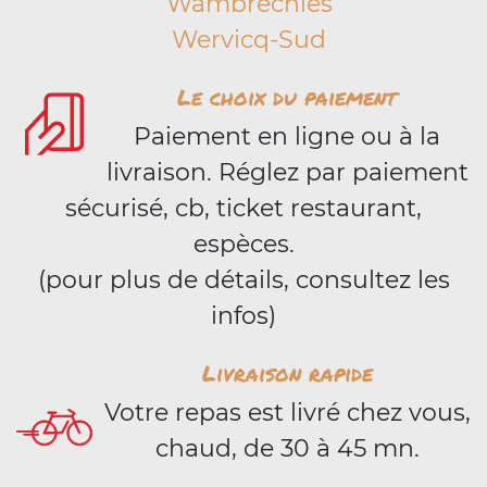
Wambrechies
Wervicq-Sud
Le choix du paiement
Paiement en ligne ou à la
livraison. Réglez par paiement
sécurisé, cb, ticket restaurant,
espèces.
(pour plus de détails, consultez les
infos)
Livraison rapide
Votre repas est livré chez vous,
chaud, de 30 à 45 mn.