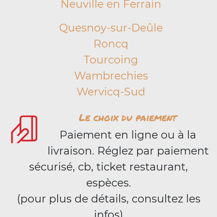
Neuville en Ferrain
Quesnoy-sur-Deûle
Roncq
Tourcoing
Wambrechies
Wervicq-Sud
Le choix du paiement
Paiement en ligne ou à la
livraison. Réglez par paiement
sécurisé, cb, ticket restaurant,
espèces.
(pour plus de détails, consultez les
infos)