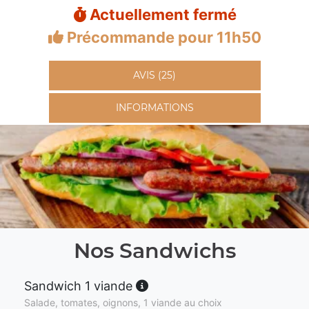
Actuellement fermé
Précommande pour 11h50
AVIS (25)
INFORMATIONS
Nos Sandwichs
Sandwich 1 viande
Salade, tomates, oignons, 1 viande au choix