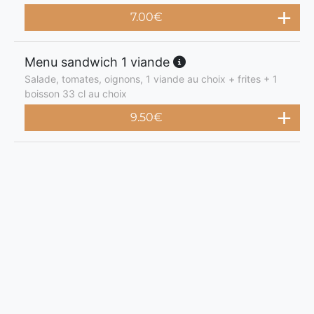
7.00
€
Menu sandwich 1 viande
Salade, tomates, oignons, 1 viande au choix + frites + 1
boisson 33 cl au choix
9.50
€