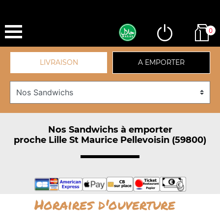
0
LIVRAISON
A EMPORTER
Nos Sandwichs à emporter
proche Lille St Maurice Pellevoisin (59800)
Horaires d'ouverture