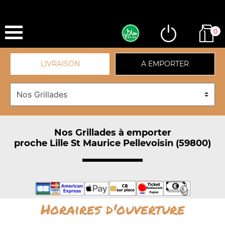
0
LIVRAISON
A EMPORTER
Nos Grillades à emporter
proche Lille St Maurice Pellevoisin (59800)
Horaires d'ouverture