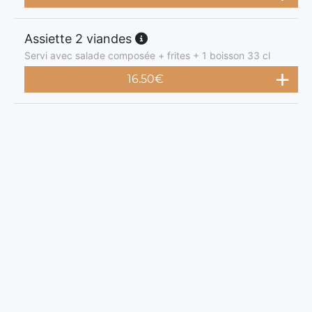
Assiette 2 viandes
Servi avec salade composée + frites + 1 boisson 33 cl
16.50
€