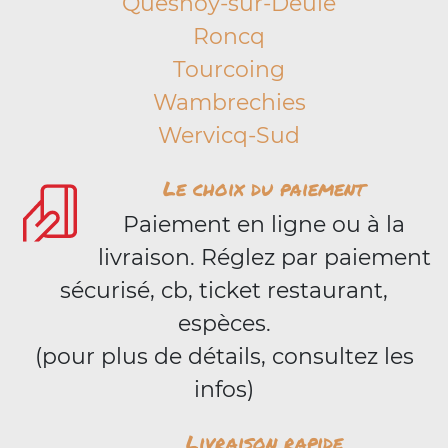
Quesnoy-sur-Deûle
Roncq
Tourcoing
Wambrechies
Wervicq-Sud
Le choix du paiement
Paiement en ligne ou à la
livraison. Réglez par paiement
sécurisé, cb, ticket restaurant,
espèces.
(pour plus de détails, consultez les
infos)
Livraison rapide