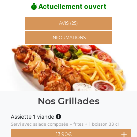
Actuellement ouvert
AVIS (25)
INFORMATIONS
Nos Grillades
Assiette 1 viande
Servi avec salade composée + frites + 1 boisson 33 cl
13.90
€