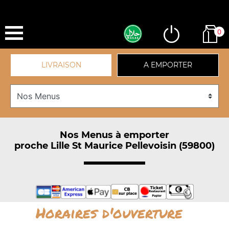
0
LIVRAISON
A EMPORTER
Nos Menus à emporter
proche Lille St Maurice Pellevoisin (59800)
Horaires d'ouverture