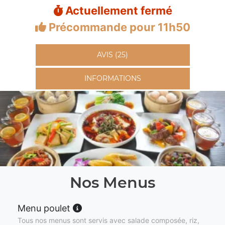
Actuellement fermé
Précommande pour 11h50
AVIS (25)
INFORMATIONS
Nos Menus
Menu poulet
Tous nos menus sont servis avec salade composée, riz,