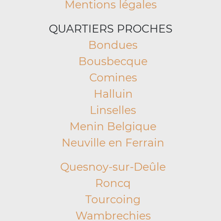
Mentions légales
QUARTIERS PROCHES
Bondues
Bousbecque
Comines
Halluin
Linselles
Menin Belgique
Neuville en Ferrain
Quesnoy-sur-Deûle
Roncq
Tourcoing
Wambrechies