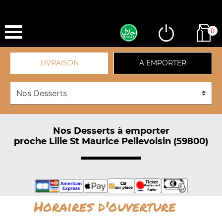
0
LIVRAISON
A EMPORTER
Nos Desserts à emporter
proche Lille St Maurice Pellevoisin (59800)
Horaires d'ouverture