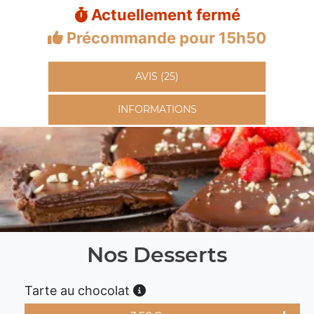
Actuellement fermé
Précommande pour 15h50
AVIS (25)
INFORMATIONS
Nos Desserts
Tarte au chocolat