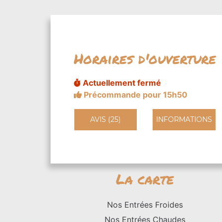
Horaires d'ouverture
Actuellement fermé
Précommande pour 15h50
AVIS (25)
INFORMATIONS
La carte
Nos Entrées Froides
Nos Entrées Chaudes