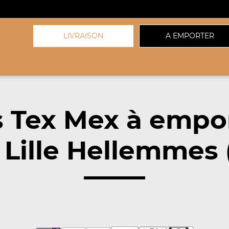
LIVRAISON
A EMPORTER
 Tex Mex à empo
 Lille Hellemmes 