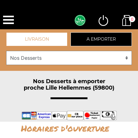
0
LIVRAISON
A EMPORTER
Nos Desserts à emporter
proche Lille Hellemmes (59800)
Horaires d'ouverture