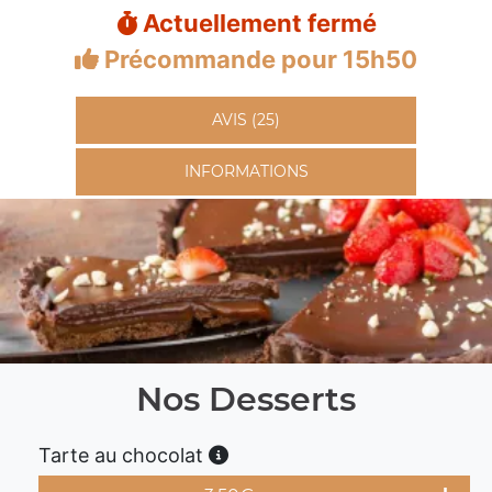
Actuellement fermé
Précommande pour 15h50
AVIS (25)
INFORMATIONS
Nos Desserts
Tarte au chocolat