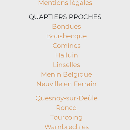
Mentions légales
QUARTIERS PROCHES
Bondues
Bousbecque
Comines
Halluin
Linselles
Menin Belgique
Neuville en Ferrain
Quesnoy-sur-Deûle
Roncq
Tourcoing
Wambrechies