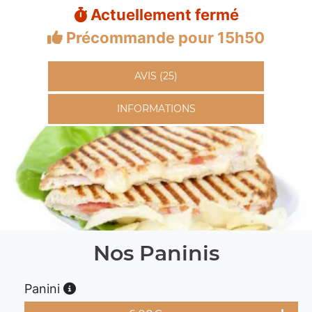
Actuellement fermé
Précommande pour 15h50
AVIS (25)
INFORMATIONS
Nos Paninis
Panini