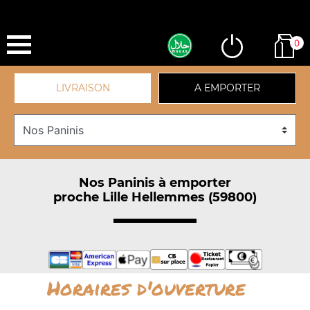
0
LIVRAISON
A EMPORTER
Nos Paninis à emporter
proche Lille Hellemmes (59800)
Horaires d'ouverture