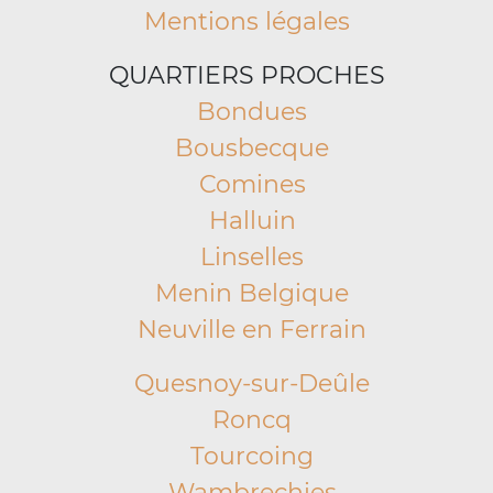
Mentions légales
QUARTIERS PROCHES
Bondues
Bousbecque
Comines
Halluin
Linselles
Menin Belgique
Neuville en Ferrain
Quesnoy-sur-Deûle
Roncq
Tourcoing
Wambrechies