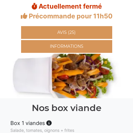
Actuellement fermé
Précommande pour 11h50
AVIS (25)
INFORMATIONS
Nos box viande
Box 1 viandes
Salade, tomates, oignons + frites