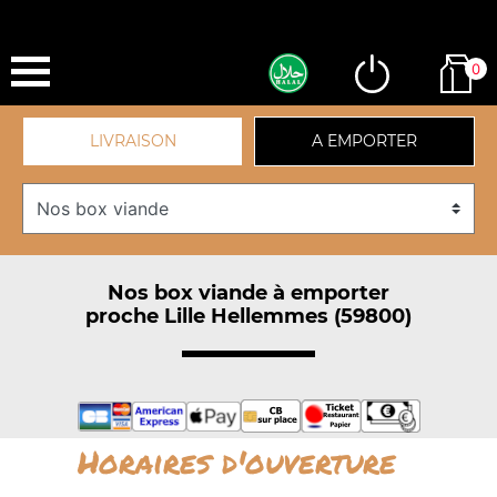
0
LIVRAISON
A EMPORTER
Nos box viande à emporter
proche Lille Hellemmes (59800)
Horaires d'ouverture