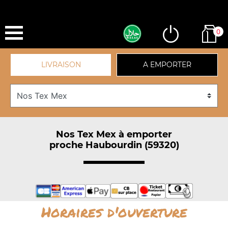
0
LIVRAISON
A EMPORTER
Nos Tex Mex à emporter
proche Haubourdin (59320)
Horaires d'ouverture