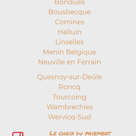
Bondues
Bousbecque
Comines
Halluin
Linselles
Menin Belgique
Neuville en Ferrain
Quesnoy-sur-Deûle
Roncq
Tourcoing
Wambrechies
Wervicq-Sud
Le choix du paiement