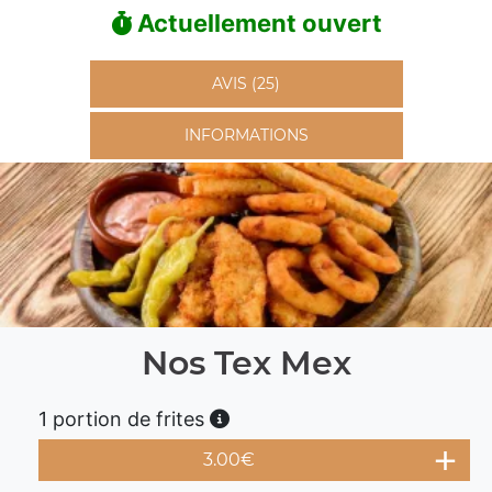
Actuellement ouvert
AVIS (25)
INFORMATIONS
Nos Tex Mex
1 portion de frites
3.00
€