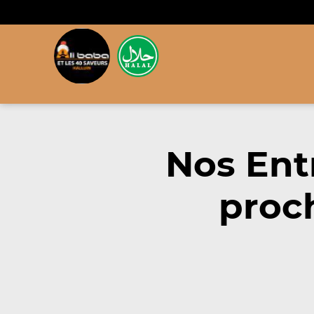
Nos Ent
proc