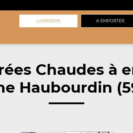
LIVRAISON
A EMPORTER
rées Chaudes à 
he Haubourdin (5