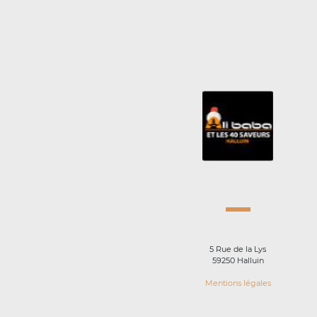
5 Rue de la Lys
59250 Halluin
Mentions légales