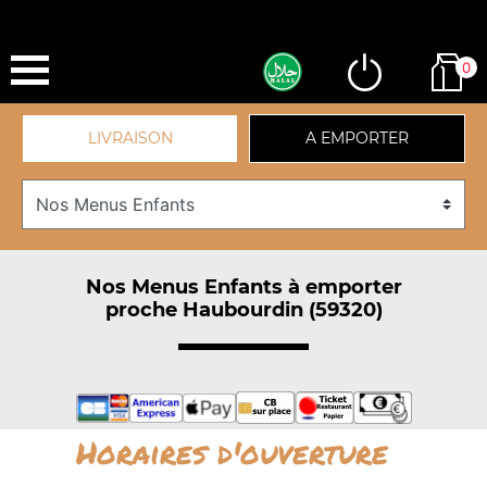
0
LIVRAISON
A EMPORTER
Nos Menus Enfants à emporter
proche Haubourdin (59320)
Horaires d'ouverture