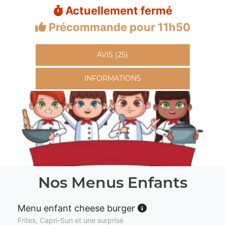
Actuellement fermé
Précommande pour 11h50
AVIS (25)
INFORMATIONS
Nos Menus Enfants
Menu enfant cheese burger
Frites, Capri-Sun et une surprise