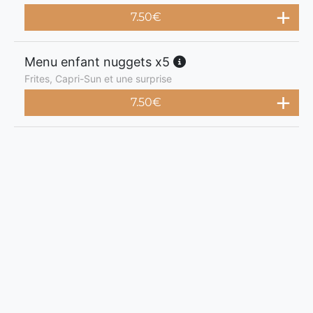
7.50
€
Menu enfant nuggets x5
Frites, Capri-Sun et une surprise
7.50
€