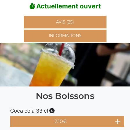
Actuellement ouvert
AVIS (25)
INFORMATIONS
Nos Boissons
Coca cola 33 cl
2.10
€