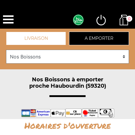
0
LIVRAISON
A EMPORTER
Nos Boissons à emporter
proche Haubourdin (59320)
Horaires d'ouverture