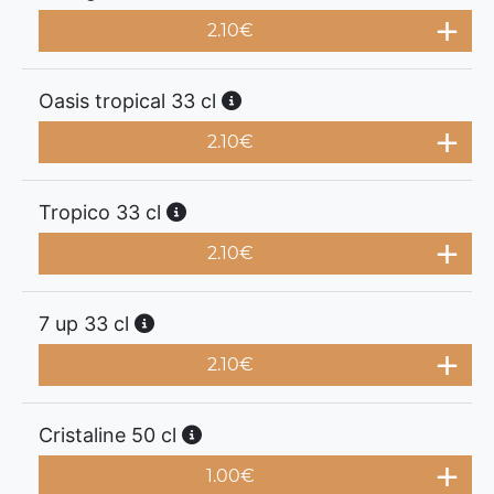
2.10
€
Oasis tropical 33 cl
2.10
€
Tropico 33 cl
2.10
€
7 up 33 cl
2.10
€
Cristaline 50 cl
1.00
€