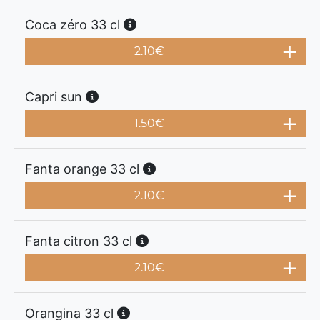
Coca zéro 33 cl
2.10
€
Capri sun
1.50
€
Fanta orange 33 cl
2.10
€
Fanta citron 33 cl
2.10
€
Orangina 33 cl