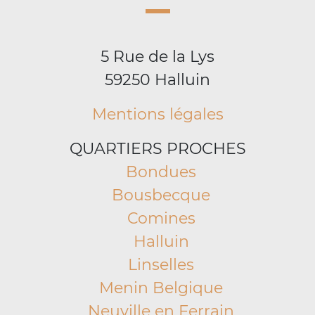
5 Rue de la Lys
59250 Halluin
Mentions légales
QUARTIERS PROCHES
Bondues
Bousbecque
Comines
Halluin
Linselles
Menin Belgique
Neuville en Ferrain