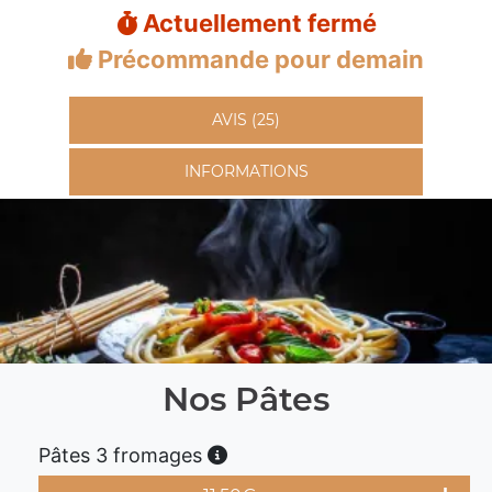
Actuellement fermé
Précommande pour demain
AVIS (25)
INFORMATIONS
Nos Pâtes
Pâtes 3 fromages