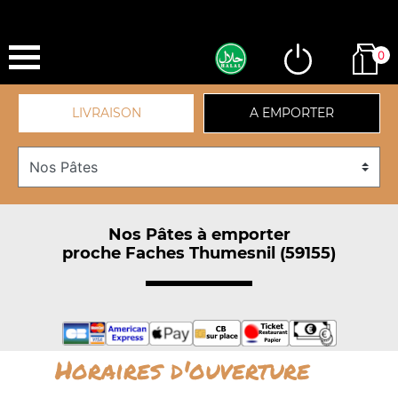
0
LIVRAISON
A EMPORTER
Nos Pâtes à emporter
proche Faches Thumesnil (59155)
Horaires d'ouverture