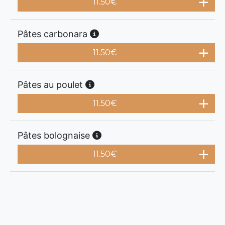
11.50
€
Pâtes carbonara
11.50
€
Pâtes au poulet
11.50
€
Pâtes bolognaise
11.50
€