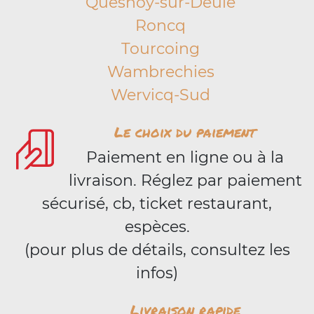
Quesnoy-sur-Deûle
Roncq
Tourcoing
Wambrechies
Wervicq-Sud
Le choix du paiement
Paiement en ligne ou à la
livraison. Réglez par paiement
sécurisé, cb, ticket restaurant,
espèces.
(pour plus de détails, consultez les
infos)
Livraison rapide