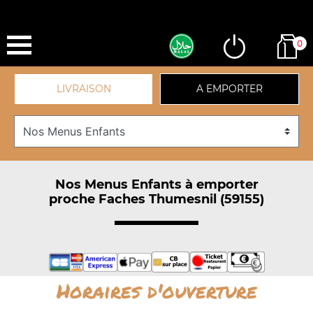
0
LIVRAISON
A EMPORTER
Nos Menus Enfants à emporter
proche Faches Thumesnil (59155)
Horaires d'ouverture