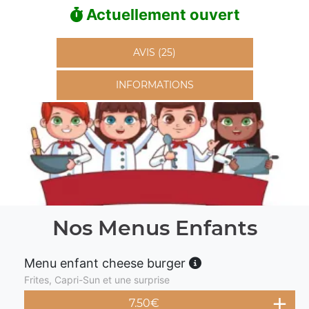
Actuellement ouvert
AVIS (25)
INFORMATIONS
Nos Menus Enfants
Menu enfant cheese burger
Frites, Capri-Sun et une surprise
7.50
€