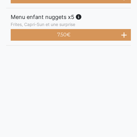
Menu enfant nuggets x5
Frites, Capri-Sun et une surprise
7.50
€