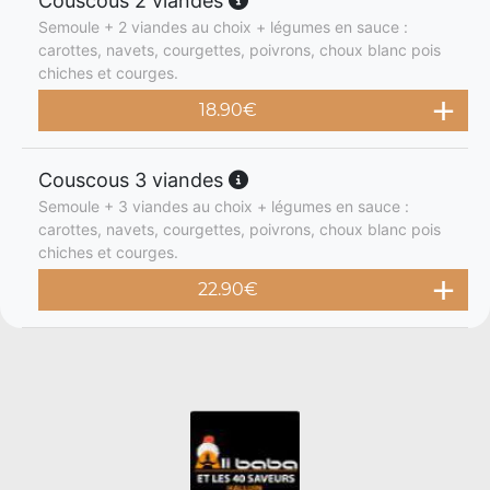
Couscous 2 viandes
Semoule + 2 viandes au choix + légumes en sauce :
carottes, navets, courgettes, poivrons, choux blanc pois
chiches et courges.
18.90
€
Couscous 3 viandes
Semoule + 3 viandes au choix + légumes en sauce :
carottes, navets, courgettes, poivrons, choux blanc pois
chiches et courges.
22.90
€