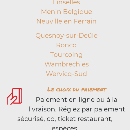
Linselles
Menin Belgique
Neuville en Ferrain
Quesnoy-sur-Deûle
Roncq
Tourcoing
Wambrechies
Wervicq-Sud
Le choix du paiement
Paiement en ligne ou à la
livraison. Réglez par paiement
sécurisé, cb, ticket restaurant,
espèces.