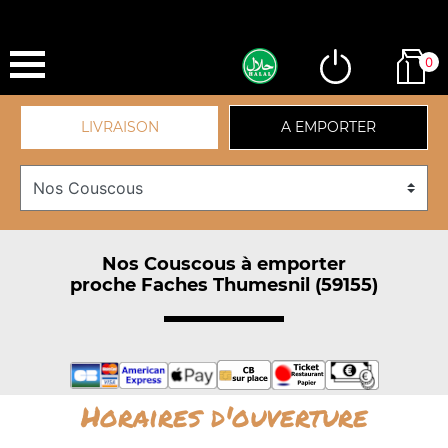
0
LIVRAISON
A EMPORTER
Nos Couscous à emporter
proche Faches Thumesnil (59155)
Horaires d'ouverture