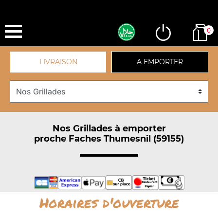
0
LIVRAISON
A EMPORTER
Nos Grillades à emporter
proche Faches Thumesnil (59155)
Horaires d'ouverture