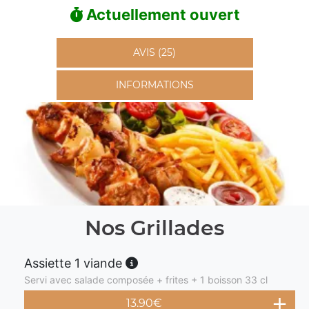
Actuellement ouvert
AVIS (25)
INFORMATIONS
Nos Grillades
Assiette 1 viande
Servi avec salade composée + frites + 1 boisson 33 cl
13.90
€