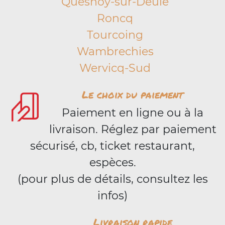
Quesnoy-sur-Deûle
Roncq
Tourcoing
Wambrechies
Wervicq-Sud
Le choix du paiement
Paiement en ligne ou à la
livraison. Réglez par paiement
sécurisé, cb, ticket restaurant,
espèces.
(pour plus de détails, consultez les
infos)
Livraison rapide