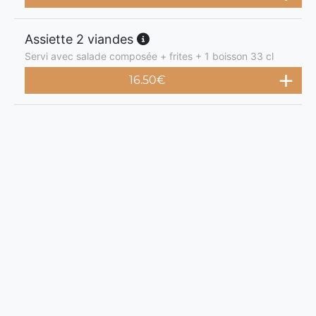
Assiette 2 viandes
Servi avec salade composée + frites + 1 boisson 33 cl
16.50
€