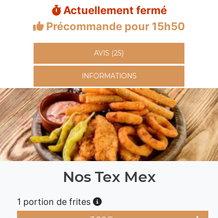
Actuellement fermé
Précommande pour 15h50
AVIS (25)
INFORMATIONS
Nos Tex Mex
1 portion de frites