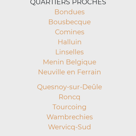
QUARTIERS PROCHES
Bondues
Bousbecque
Comines
Halluin
Linselles
Menin Belgique
Neuville en Ferrain
Quesnoy-sur-Deûle
Roncq
Tourcoing
Wambrechies
Wervicq-Sud