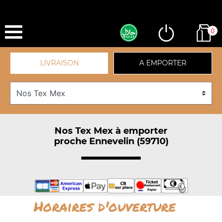
0
LIVRAISON
A EMPORTER
Nos Tex Mex à emporter
proche Ennevelin (59710)
Horaires d'ouverture