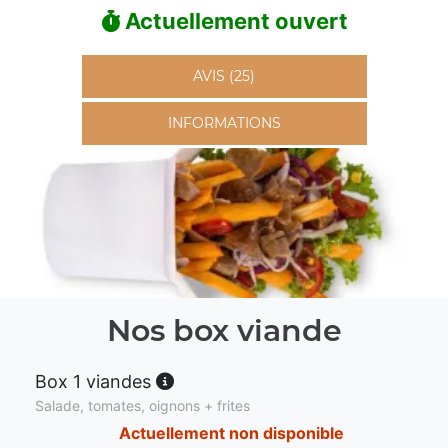
Actuellement ouvert
AVIS (25)
INFORMATIONS
Nos box viande
Box 1 viandes
Salade, tomates, oignons + frites
Actuellement non disponible