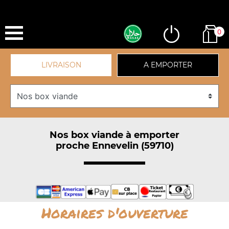
0
LIVRAISON
A EMPORTER
Nos box viande à emporter
proche Ennevelin (59710)
Horaires d'ouverture