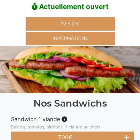
Actuellement ouvert
AVIS (25)
INFORMATIONS
Nos Sandwichs
Sandwich 1 viande
Salade, tomates, oignons, 1 viande au choix
7.00
€