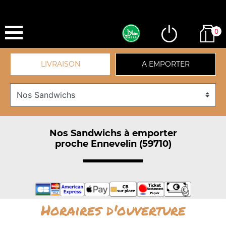
0
LIVRAISON
A EMPORTER
Nos Sandwichs à emporter
proche Ennevelin (59710)
Horaires d'ouverture