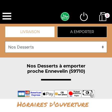
0
LIVRAISON
A EMPORTER
Nos Desserts à emporter
proche Ennevelin (59710)
Horaires d'ouverture