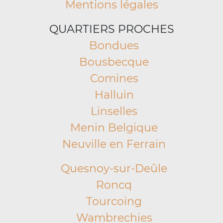
Mentions légales
QUARTIERS PROCHES
Bondues
Bousbecque
Comines
Halluin
Linselles
Menin Belgique
Neuville en Ferrain
Quesnoy-sur-Deûle
Roncq
Tourcoing
Wambrechies