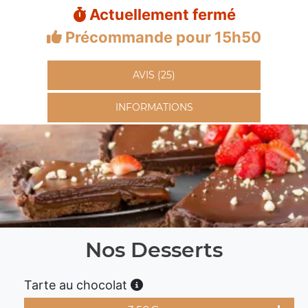
Actuellement fermé
Précommande pour 15h50
AVIS (25)
INFORMATIONS
Nos Desserts
Tarte au chocolat